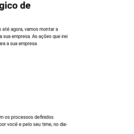
gico de
 até agora, vamos montar a
a sua empresa. As ações que irei
ra a sua empresa.
m os processos definidos.
r você e pelo seu time, no dia-