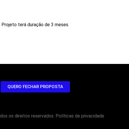
Projeto terá duração de 3 meses.
QUERO FECHAR PROPOSTA
os os direitos reservados. Políticas de privacidade