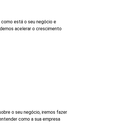
r como está o seu negócio e
odemos acelerar o crescimento
obre o seu negócio, iremos fazer
 entender como a sua empresa