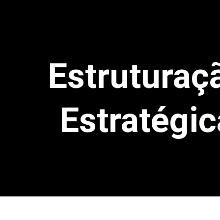
Estruturaç
Estratégic